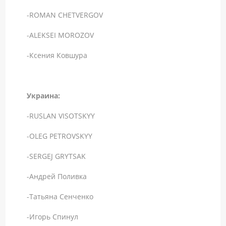
-ROMAN CHETVERGOV
-ALEKSEI MOROZOV
-Ксения Ковшура
Украина:
-RUSLAN VISOTSKYY
-OLEG PETROVSKYY
-SERGEJ GRYTSAK
-Андрей Поливка
-Татьяна Сенченко
-Игорь Спинул